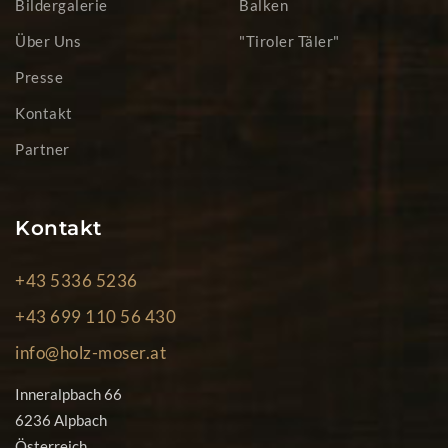
Bildergalerie
Balken
Über Uns
"Tiroler Täler"
Presse
Kontakt
Partner
Kontakt
+43 5336 5236
+43 699 110 56 430
info@holz-moser.at
Inneralpbach 66
6236 Alpbach
Österreich