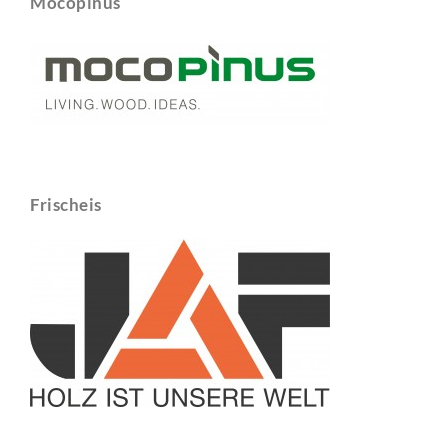
Mocopinus
Frischeis