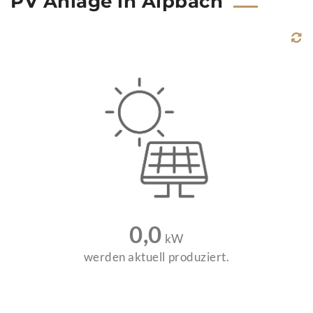
PV Anlage in Alpbach
0,0
kW
werden aktuell produziert.