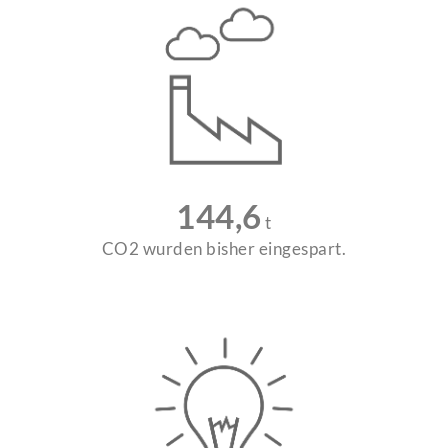
144,6
t
CO2 wurden bisher eingespart.